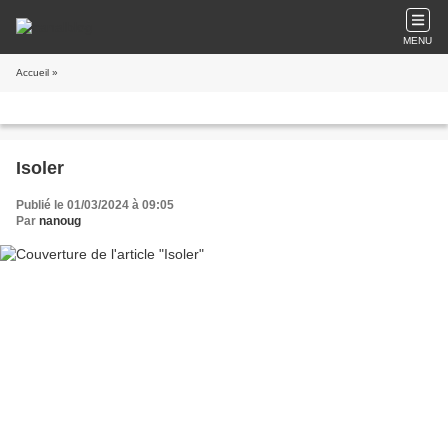
MENU
Accueil
»
Isoler
Publié le 01/03/2024 à 09:05
Par
nanoug