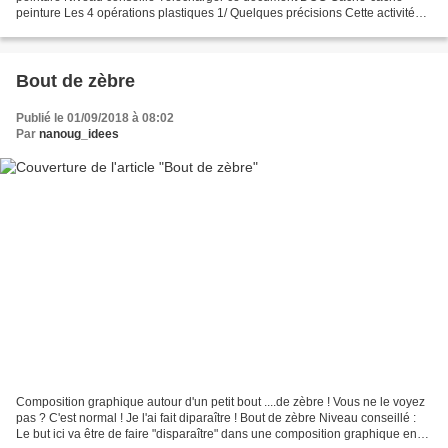
peinture Les 4 opérations plastiques 1/ Quelques précisions Cette activité
peut être réalisée sur papier...
Bout de zèbre
Publié le 01/09/2018 à 08:02
Par
nanoug_idees
Composition graphique autour d'un petit bout ....de zèbre ! Vous ne le voyez
pas ? C'est normal ! Je l'ai fait diparaître ! Bout de zèbre Niveau conseillé :
Le but ici va être de faire "disparaître" dans une composition graphique en