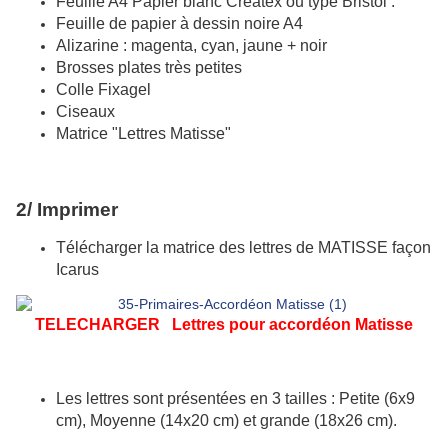
Feuille A4 Papier blanc Créatex ou type Bristol .
Feuille de papier à dessin noire A4
Alizarine : magenta, cyan, jaune + noir
Brosses plates très petites
Colle Fixagel
Ciseaux
Matrice "Lettres Matisse"
2/ Imprimer
Télécharger la matrice des lettres de MATISSE façon
Icarus
TELECHARGER Lettres pour accordéon Matisse
Les lettres sont présentées en 3 tailles :
Petite (6x9
cm), Moyenne (14x20 cm) et grande (18x26 cm).