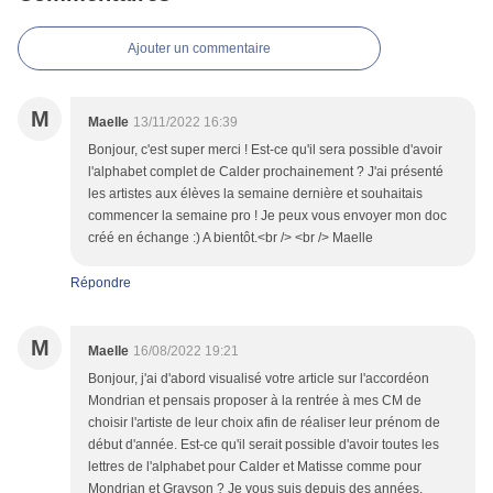
Ajouter un commentaire
M
Maelle
13/11/2022 16:39
Bonjour, c'est super merci ! Est-ce qu'il sera possible d'avoir
l'alphabet complet de Calder prochainement ? J'ai présenté
les artistes aux élèves la semaine dernière et souhaitais
commencer la semaine pro ! Je peux vous envoyer mon doc
créé en échange :) A bientôt.<br /> <br /> Maelle
Répondre
M
Maelle
16/08/2022 19:21
Bonjour, j'ai d'abord visualisé votre article sur l'accordéon
Mondrian et pensais proposer à la rentrée à mes CM de
choisir l'artiste de leur choix afin de réaliser leur prénom de
début d'année. Est-ce qu'il serait possible d'avoir toutes les
lettres de l'alphabet pour Calder et Matisse comme pour
Mondrian et Grayson ? Je vous suis depuis des années,