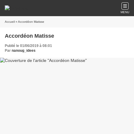
MENU
Accueil
» Accordéon Matisse
Accordéon Matisse
Publié le 01/06/2019 à 08:01
Par
nanoug_idees