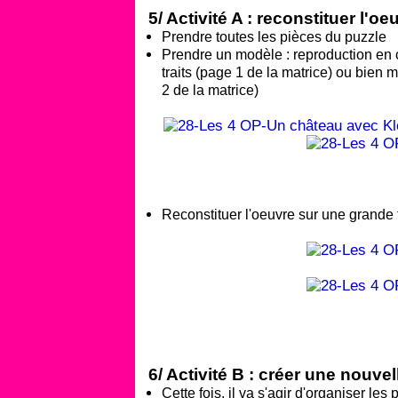
5/ Activité A : reconstituer l'oe
Prendre toutes les pièces du puzzle
Prendre un modèle : reproduction en 
traits (page 1 de la matrice) ou bien
2 de la matrice)
Reconstituer l'oeuvre sur une grande 
6/ Activité B : créer une nouve
Cette fois, il va s'agir d'organiser l