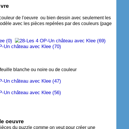
uvre
couleur de l'oeuvre ou bien dessin avec seulement les
 modèle avec les pièces repérées par des couleurs (page
feuille blanche ou noire ou de couleur
lle oeuvre
es pièces du puzzle comme on veut pour créer une